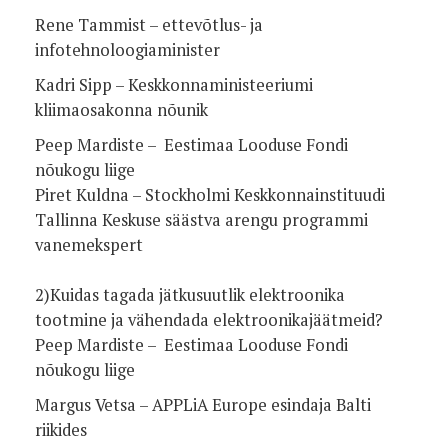
Rene Tammist – ettevõtlus- ja
infotehnoloogiaminister
Kadri Sipp – Keskkonnaministeeriumi
kliimaosakonna nõunik
Peep Mardiste – Eestimaa Looduse Fondi
nõukogu liige
Piret Kuldna – Stockholmi Keskkonnainstituudi
Tallinna Keskuse säästva arengu programmi
vanemekspert
2)Kuidas tagada jätkusuutlik elektroonika
tootmine ja vähendada elektroonikajäätmeid?
Peep Mardiste – Eestimaa Looduse Fondi
nõukogu liige
Margus Vetsa – APPLiA Europe esindaja Balti
riikides