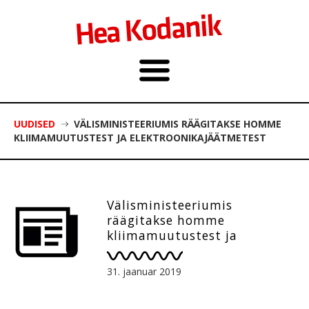
UUDISED
VÄLISMINISTEERIUMIS RÄÄGITAKSE HOMME
KLIIMAMUUTUSTEST JA ELEKTROONIKAJÄÄTMETEST
Välisministeeriumis
räägitakse homme
kliimamuutustest ja
elektroonikajäätmetest
31. jaanuar 2019