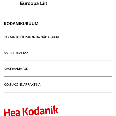
KODANIKURUUM
KODANIKUÜHISKONNA NÄDALAKIRI
ASTU LIIKMEKS!
KÄSIRAAMATUD
KOGUKONNAPRAKTIKA