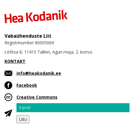
Vabaühenduste Liit
Registrinumber 80005069
Lõõtsa 8, 11415 Tallinn, Aguri maja, 2. korrus
KONTAKT
info@heakodanik.ee
Facebook
Creative Commons
Email
Liitu