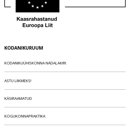
KODANIKURUUM
KODANIKUÜHISKONNA NÄDALAKIRI
ASTU LIIKMEKS!
KÄSIRAAMATUD
KOGUKONNAPRAKTIKA