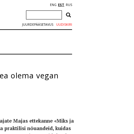
ENG
EST
RUS
JUURDEPÄÄSETAVUS
UUDISKIRI
pea olema vegan
ajate Majas ettekanne «Miks ja
 praktilisi nõuandeid, kuidas