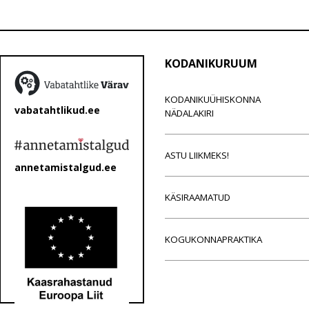
KODANIKURUUM
KODANIKUÜHISKONNA
vabatahtlikud.ee
NÄDALAKIRI
ASTU LIIKMEKS!
annetamistalgud.ee
KÄSIRAAMATUD
KOGUKONNAPRAKTIKA