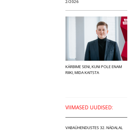
2/2026
KÄRBIME SENI, KUNI POLE ENAM
RIIKI, MIDA KAITSTA
VIIMASED UUDISED:
VABAÜHENDUSTES 32. NÄDALAL