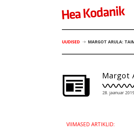
UUDISED
MARGOT ARULA: TAIM
Margot A
28. jaanuar 201
VIIMASED ARTIKLID: