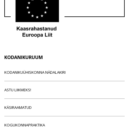
KODANIKURUUM
KODANIKUÜHISKONNA NÄDALAKIRI
ASTU LIIKMEKS!
KÄSIRAAMATUD
KOGUKONNAPRAKTIKA