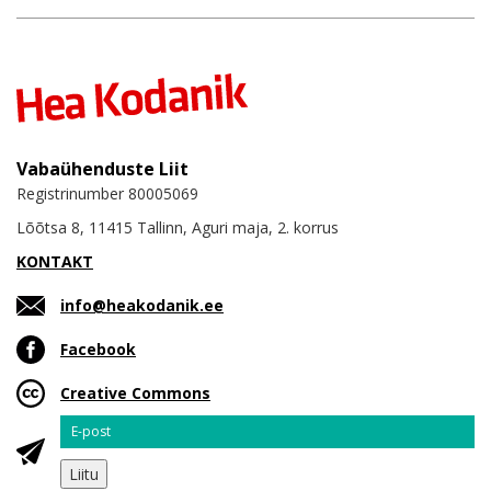
Vabaühenduste Liit
Registrinumber 80005069
Lõõtsa 8, 11415 Tallinn, Aguri maja, 2. korrus
KONTAKT
info@heakodanik.ee
Facebook
Creative Commons
Email
Liitu