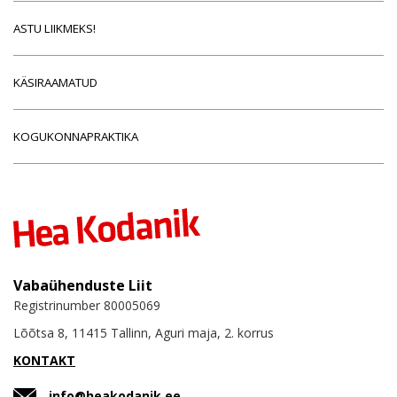
ASTU LIIKMEKS!
KÄSIRAAMATUD
KOGUKONNAPRAKTIKA
Vabaühenduste Liit
Registrinumber 80005069
Lõõtsa 8, 11415 Tallinn, Aguri maja, 2. korrus
KONTAKT
info@heakodanik.ee