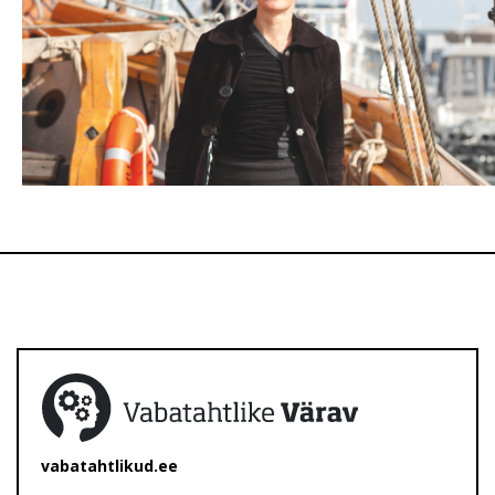
vabatahtlikud.ee