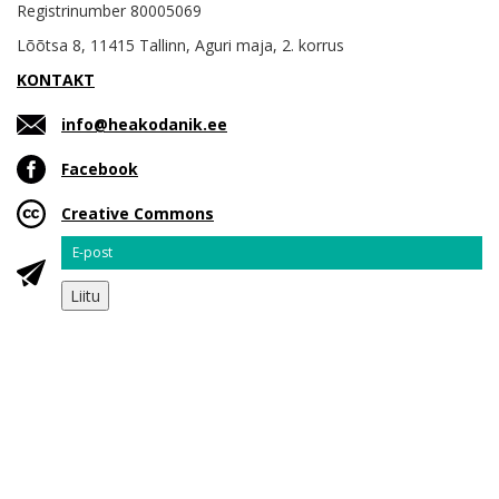
Registrinumber 80005069
Lõõtsa 8, 11415 Tallinn, Aguri maja, 2. korrus
KONTAKT
info@heakodanik.ee
Facebook
Creative Commons
Email
Liitu