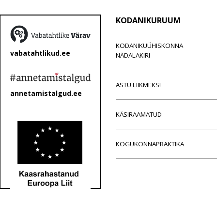
KODANIKURUUM
KODANIKUÜHISKONNA
vabatahtlikud.ee
NÄDALAKIRI
ASTU LIIKMEKS!
annetamistalgud.ee
KÄSIRAAMATUD
KOGUKONNAPRAKTIKA