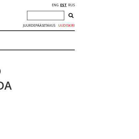
ENG
EST
RUS
JUURDEPÄÄSETAVUS
UUDISKIRI
D
DA