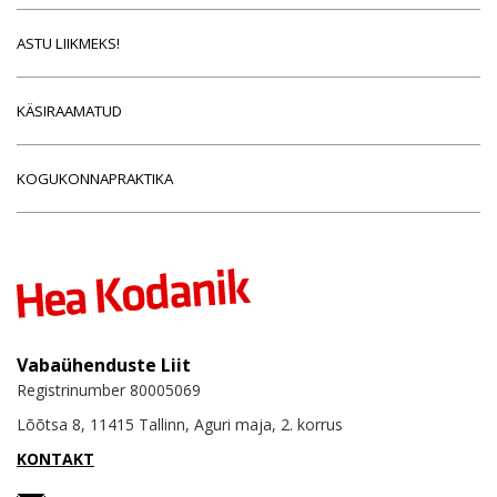
ASTU LIIKMEKS!
KÄSIRAAMATUD
KOGUKONNAPRAKTIKA
Vabaühenduste Liit
Registrinumber 80005069
Lõõtsa 8, 11415 Tallinn, Aguri maja, 2. korrus
KONTAKT