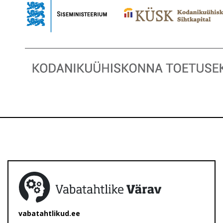
vabatahtlikud.ee