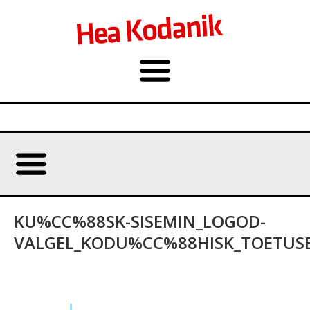
KU%CC%88SK-SISEMIN_LOGOD-
VALGEL_KODU%CC%88HISK_TOETUS