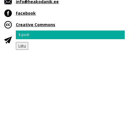
info@heakodanik.ee
Facebook
Creative Commons
Email
Liitu