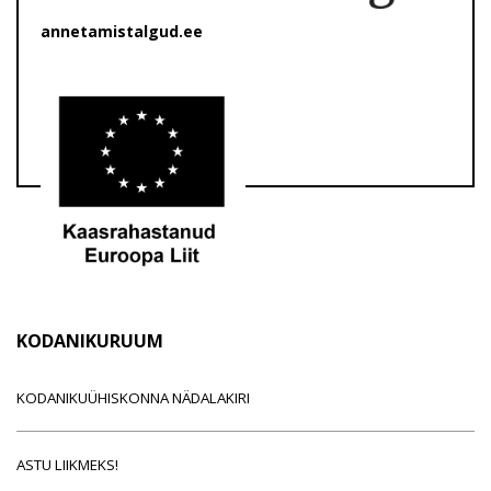
annetamistalgud.ee
KODANIKURUUM
KODANIKUÜHISKONNA NÄDALAKIRI
ASTU LIIKMEKS!