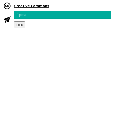
Creative Commons
Email
Liitu