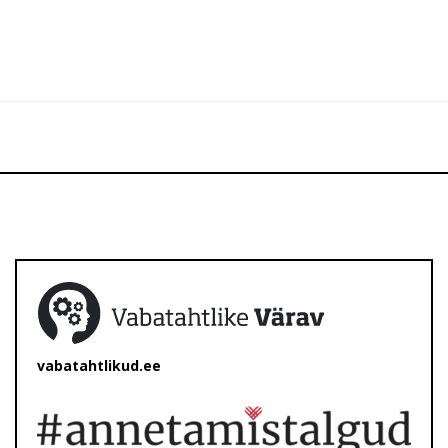
vabatahtlikud.ee