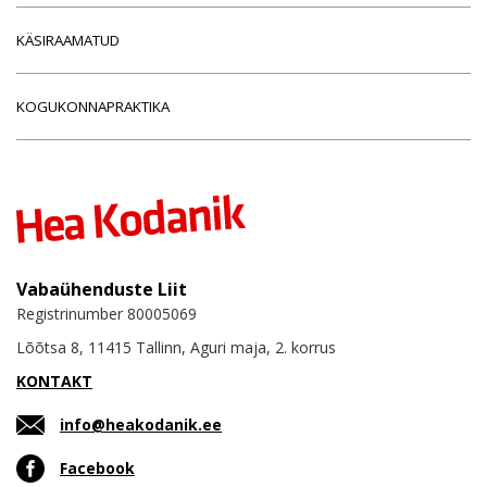
KÄSIRAAMATUD
KOGUKONNAPRAKTIKA
Vabaühenduste Liit
Registrinumber 80005069
Lõõtsa 8, 11415 Tallinn, Aguri maja, 2. korrus
KONTAKT
info@heakodanik.ee
Facebook