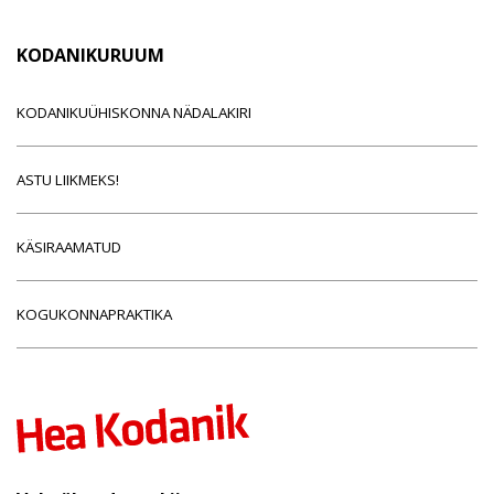
KODANIKURUUM
KODANIKUÜHISKONNA NÄDALAKIRI
ASTU LIIKMEKS!
KÄSIRAAMATUD
KOGUKONNAPRAKTIKA