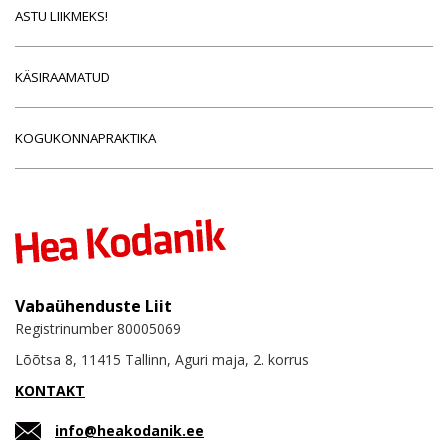
ASTU LIIKMEKS!
KÄSIRAAMATUD
KOGUKONNAPRAKTIKA
Vabaühenduste Liit
Registrinumber 80005069
Lõõtsa 8, 11415 Tallinn, Aguri maja, 2. korrus
KONTAKT
info@heakodanik.ee