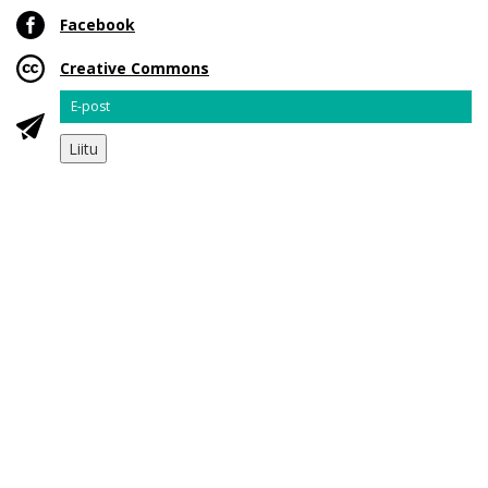
Facebook
Creative Commons
Email
Liitu