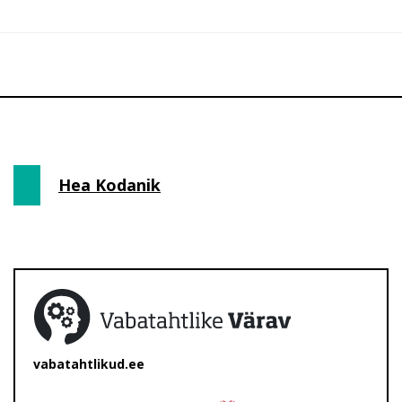
Hea Kodanik
vabatahtlikud.ee