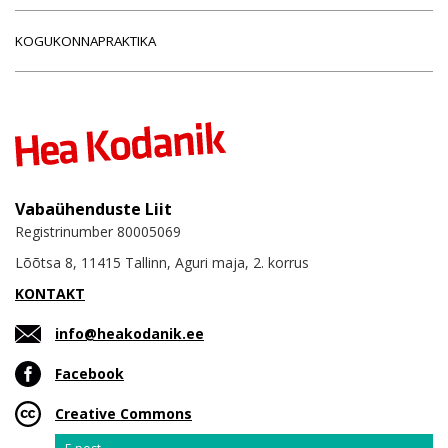
KOGUKONNAPRAKTIKA
Vabaühenduste Liit
Registrinumber 80005069
Lõõtsa 8, 11415 Tallinn, Aguri maja, 2. korrus
KONTAKT
info@heakodanik.ee
Facebook
Creative Commons
Email