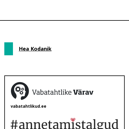
Hea Kodanik
vabatahtlikud.ee