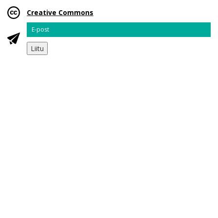
Creative Commons
Email
Liitu