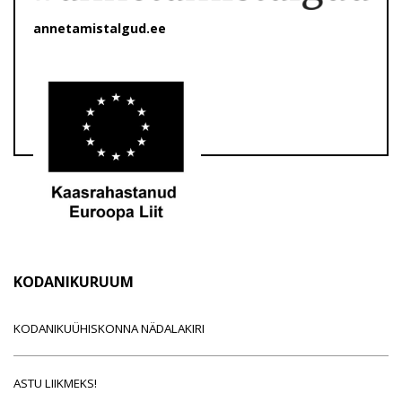
annetamistalgud.ee
KODANIKURUUM
KODANIKUÜHISKONNA NÄDALAKIRI
ASTU LIIKMEKS!