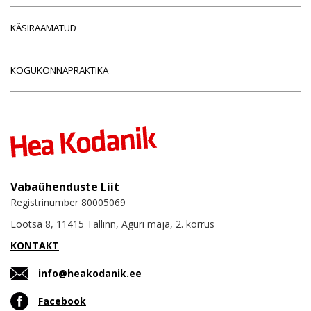
KÄSIRAAMATUD
KOGUKONNAPRAKTIKA
Vabaühenduste Liit
Registrinumber 80005069
Lõõtsa 8, 11415 Tallinn, Aguri maja, 2. korrus
KONTAKT
info@heakodanik.ee
Facebook