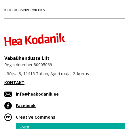
KOGUKONNAPRAKTIKA
Vabaühenduste Liit
Registrinumber 80005069
Lõõtsa 8, 11415 Tallinn, Aguri maja, 2. korrus
KONTAKT
info@heakodanik.ee
Facebook
Creative Commons
Email