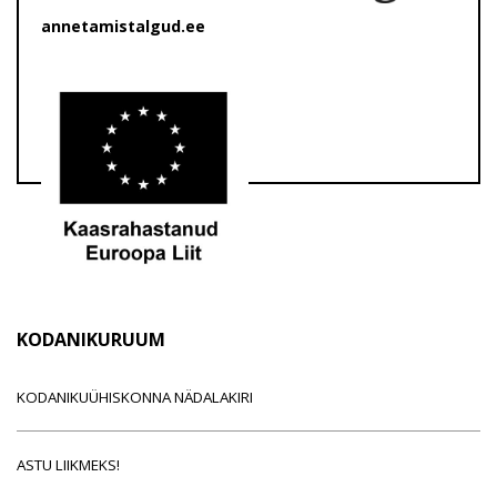
annetamistalgud.ee
KODANIKURUUM
KODANIKUÜHISKONNA NÄDALAKIRI
ASTU LIIKMEKS!