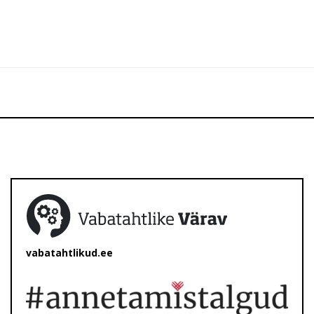
vabatahtlikud.ee