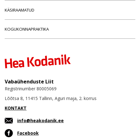
KÄSIRAAMATUD
KOGUKONNAPRAKTIKA
Vabaühenduste Liit
Registrinumber 80005069
Lõõtsa 8, 11415 Tallinn, Aguri maja, 2. korrus
KONTAKT
info@heakodanik.ee
Facebook