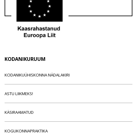
KODANIKURUUM
KODANIKUÜHISKONNA NÄDALAKIRI
ASTU LIIKMEKS!
KÄSIRAAMATUD
KOGUKONNAPRAKTIKA