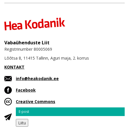
Vabaühenduste Liit
Registrinumber 80005069
Lõõtsa 8, 11415 Tallinn, Aguri maja, 2. korrus
KONTAKT
info@heakodanik.ee
Facebook
Creative Commons
Email
Liitu