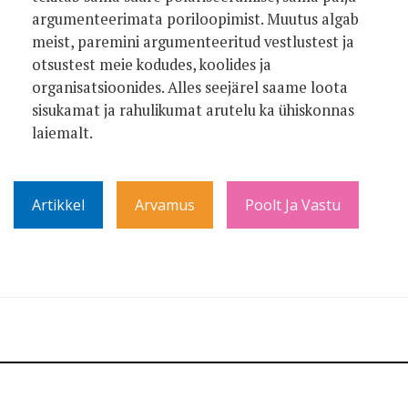
argumen­teerimata poriloopimist. Muutus algab
meist, paremini argumenteeritud vestlus­test ja
otsustest meie kodudes, koolides ja
organisatsioonides. Alles seejärel saame loota
sisukamat ja rahulikumat arutelu ka ühiskonnas
laiemalt.
Artikkel
Arvamus
Poolt Ja Vastu