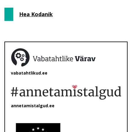
Hea Kodanik
vabatahtlikud.ee
annetamistalgud.ee