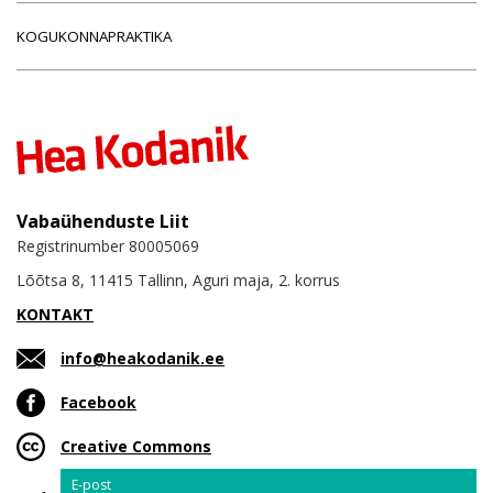
KOGUKONNAPRAKTIKA
Vabaühenduste Liit
Registrinumber 80005069
Lõõtsa 8, 11415 Tallinn, Aguri maja, 2. korrus
KONTAKT
info@heakodanik.ee
Facebook
Creative Commons
Email