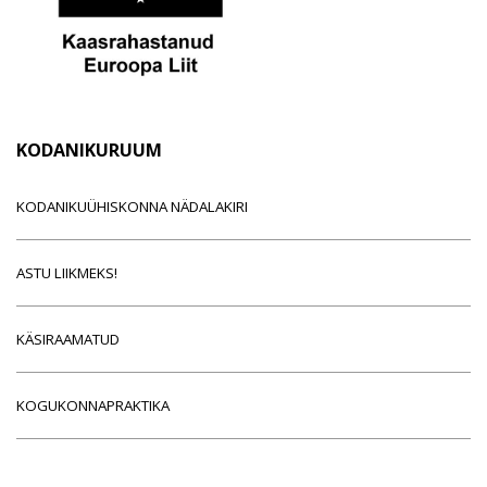
KODANIKURUUM
KODANIKUÜHISKONNA NÄDALAKIRI
ASTU LIIKMEKS!
KÄSIRAAMATUD
KOGUKONNAPRAKTIKA