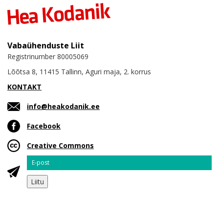
Vabaühenduste Liit
Registrinumber 80005069
Lõõtsa 8, 11415 Tallinn, Aguri maja, 2. korrus
KONTAKT
info@heakodanik.ee
Facebook
Creative Commons
Email
Liitu