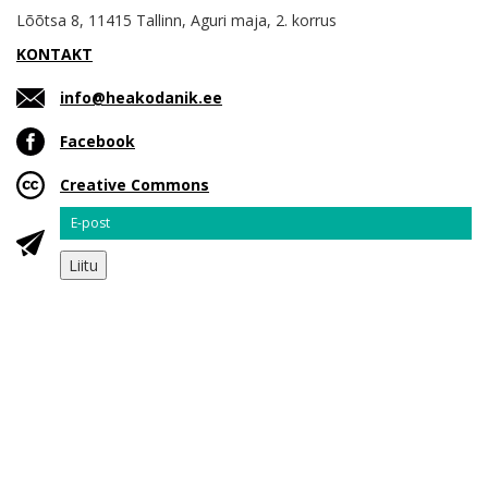
Lõõtsa 8, 11415 Tallinn, Aguri maja, 2. korrus
KONTAKT
info@heakodanik.ee
Facebook
Creative Commons
Email
Liitu