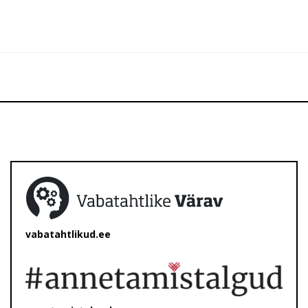
vabatahtlikud.ee