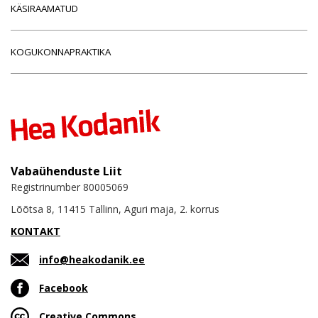
KÄSIRAAMATUD
KOGUKONNAPRAKTIKA
Vabaühenduste Liit
Registrinumber 80005069
Lõõtsa 8, 11415 Tallinn, Aguri maja, 2. korrus
KONTAKT
info@heakodanik.ee
Facebook
Creative Commons