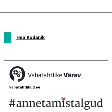
Hea Kodanik
vabatahtlikud.ee