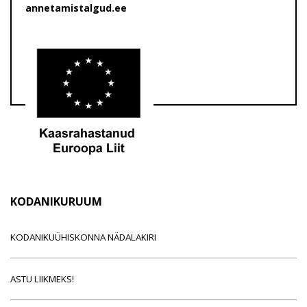
annetamistalgud.ee
KODANIKURUUM
KODANIKUÜHISKONNA NÄDALAKIRI
ASTU LIIKMEKS!