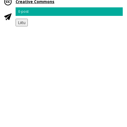
Creative Commons
Email
Liitu