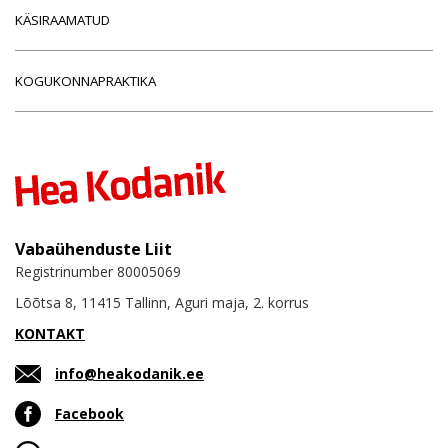
KÄSIRAAMATUD
KOGUKONNAPRAKTIKA
Vabaühenduste Liit
Registrinumber 80005069
Lõõtsa 8, 11415 Tallinn, Aguri maja, 2. korrus
KONTAKT
info@heakodanik.ee
Facebook