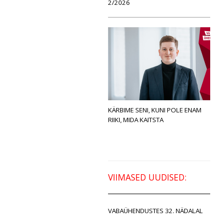
2/2026
KÄRBIME SENI, KUNI POLE ENAM
RIIKI, MIDA KAITSTA
VIIMASED UUDISED:
VABAÜHENDUSTES 32. NÄDALAL