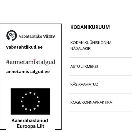
KODANIKURUUM
KODANIKUÜHISKONNA
vabatahtlikud.ee
NÄDALAKIRI
ASTU LIIKMEKS!
annetamistalgud.ee
KÄSIRAAMATUD
KOGUKONNAPRAKTIKA