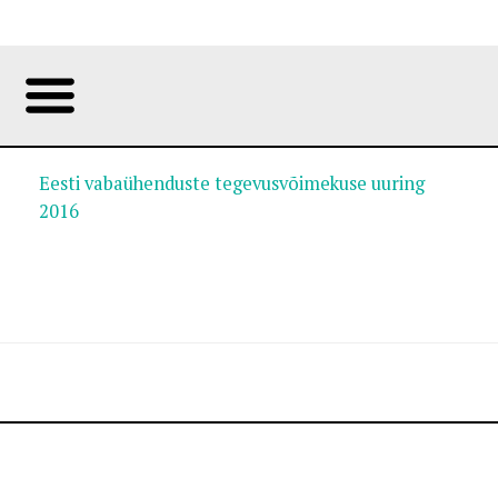
Eesti vabaühenduste tegevusvõimekuse uuring
2016