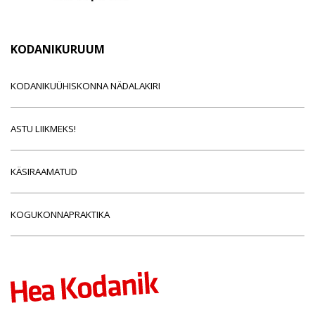
KODANIKURUUM
KODANIKUÜHISKONNA NÄDALAKIRI
ASTU LIIKMEKS!
KÄSIRAAMATUD
KOGUKONNAPRAKTIKA