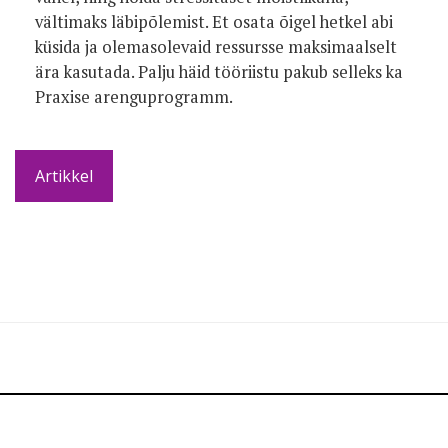
vältimaks läbipõlemist. Et osata õigel hetkel abi
küsida ja olemasolevaid ressursse maksimaalselt
ära kasutada. Palju häid tööriistu pakub selleks ka
Praxise arenguprogramm.
Artikkel