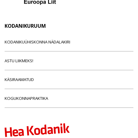
KODANIKURUUM
KODANIKUÜHISKONNA NÄDALAKIRI
ASTU LIIKMEKS!
KÄSIRAAMATUD
KOGUKONNAPRAKTIKA