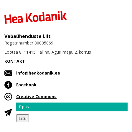
Vabaühenduste Liit
Registrinumber 80005069
Lõõtsa 8, 11415 Tallinn, Aguri maja, 2. korrus
KONTAKT
info@heakodanik.ee
Facebook
Creative Commons
Email
Liitu