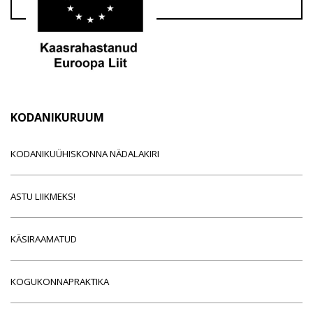
KODANIKURUUM
KODANIKUÜHISKONNA NÄDALAKIRI
ASTU LIIKMEKS!
KÄSIRAAMATUD
KOGUKONNAPRAKTIKA