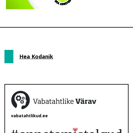
Hea Kodanik
vabatahtlikud.ee