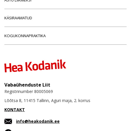
KÄSIRAAMATUD
KOGUKONNAPRAKTIKA
Vabaühenduste Liit
Registrinumber 80005069
Lõõtsa 8, 11415 Tallinn, Aguri maja, 2. korrus
KONTAKT
info@heakodanik.ee