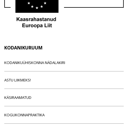
KODANIKURUUM
KODANIKUÜHISKONNA NÄDALAKIRI
ASTU LIIKMEKS!
KÄSIRAAMATUD
KOGUKONNAPRAKTIKA