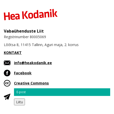
Vabaühenduste Liit
Registrinumber 80005069
Lõõtsa 8, 11415 Tallinn, Aguri maja, 2. korrus
KONTAKT
info@heakodanik.ee
Facebook
Creative Commons
Email
Liitu