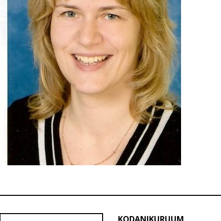
KODANIKURUUM