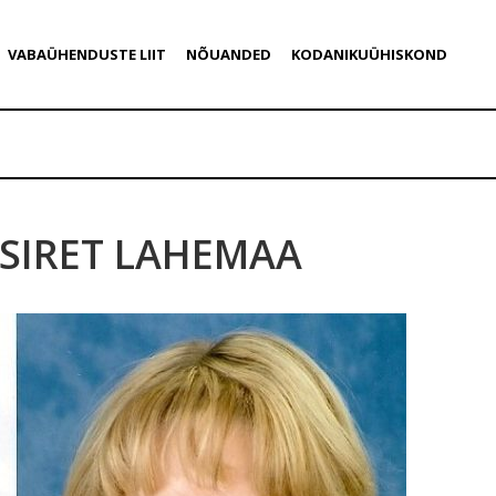
VABAÜHENDUSTE LIIT
NÕUANDED
KODANIKUÜHISKOND
SIRET LAHEMAA