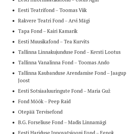
Eesti Teatrifond – Toomas Viik
Rakvere Teatri Fond – Arvi Mägi
Tapa Fond – Kairi Kamarik
Eesti Muusikafond – Tea Kurvits
Tallinna Linnakujunduse Fond – Kersti Lootus
Tallinna Vanalinna Fond – Toomas Ando
Tallinna Kaubanduse Arendamise Fond – Jaagup
Joost
Eesti Sotsiaaluuringute Fond – Maria Guž
Fond Mõõk – Peep Raid
Otepää Tervisefond
B.G. Forseliuse Fond – Madis Linnamägi
Eesti Hariduse Innovatsiooni Fond – Eenok