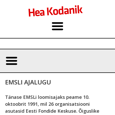
EMSLI AJALUGU
Tänase EMSLi loomisajaks peame 10.
oktoobrit 1991, mil 26 organisatsiooni
asutasid Eesti Fondide Keskuse. Õiguslike