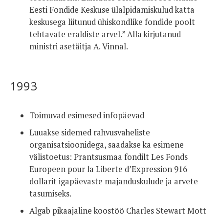
Eesti Fondide Keskuse ülalpidamiskulud katta
keskusega liitunud ühiskondlike fondide poolt
tehtavate eraldiste arvel.” Alla kirjutanud
ministri asetäitja A. Vinnal.
1993
Toimuvad esimesed infopäevad
Luuakse sidemed rahvusvaheliste
organisatsioonidega, saadakse ka esimene
välistoetus: Prantsusmaa fondilt Les Fonds
Europeen pour la Liberte d’Expression 916
dollarit igapäevaste majanduskulude ja arvete
tasumiseks.
Algab pikaajaline koostöö Charles Stewart Mott