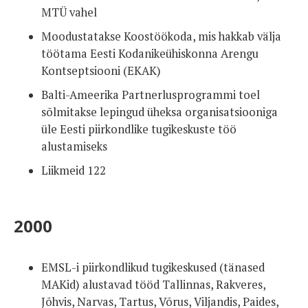
MTÜ vahel
Moodustatakse Koostöökoda, mis hakkab välja
töötama Eesti Kodanikeühiskonna Arengu
Kontseptsiooni (EKAK)
Balti-Ameerika Partnerlusprogrammi toel
sõlmitakse lepingud üheksa organisatsiooniga
üle Eesti piirkondlike tugikeskuste töö
alustamiseks
Liikmeid 122
2000
EMSL-i piirkondlikud tugikeskused (tänased
MAKid) alustavad tööd Tallinnas, Rakveres,
Jõhvis, Narvas, Tartus, Võrus, Viljandis, Paides,