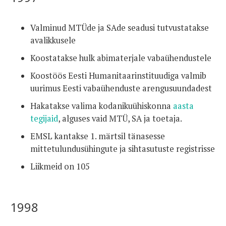
Valminud MTÜde ja SAde seadusi tutvustatakse
avalikkusele
Koostatakse hulk abimaterjale vabaühendustele
Koostöös Eesti Humanitaarinstituudiga valmib
uurimus Eesti vabaühenduste arengusuundadest
Hakatakse valima kodanikuühiskonna
aasta
tegijaid
, alguses vaid MTÜ, SA ja toetaja.
EMSL kantakse 1. märtsil tänasesse
mittetulundusühingute ja sihtasutuste registrisse
Liikmeid on 105
1998