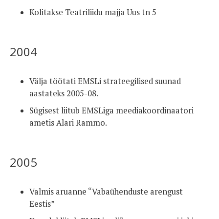
Kolitakse Teatriliidu majja Uus tn 5
2004
Välja töötati EMSLi strateegilised suunad
aastateks 2005-08.
Sügisest liitub EMSLiga meediakoordinaatori
ametis Alari Rammo.
2005
Valmis aruanne “Vabaühenduste arengust
Eestis”