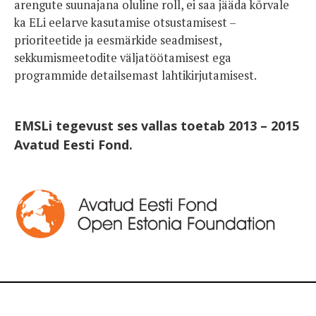
arengute suunajana oluline roll, ei saa jääda kõrvale
ka ELi eelarve kasutamise otsustamisest –
prioriteetide ja eesmärkide seadmisest,
sekkumismeetodite väljatöötamisest ega
programmide detailsemast lahtikirjutamisest.
EMSLi tegevust ses vallas toetab 2013 – 2015
Avatud Eesti Fond.