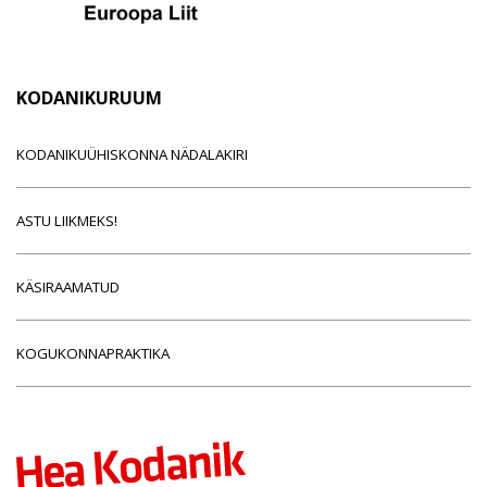
KODANIKURUUM
KODANIKUÜHISKONNA NÄDALAKIRI
ASTU LIIKMEKS!
KÄSIRAAMATUD
KOGUKONNAPRAKTIKA