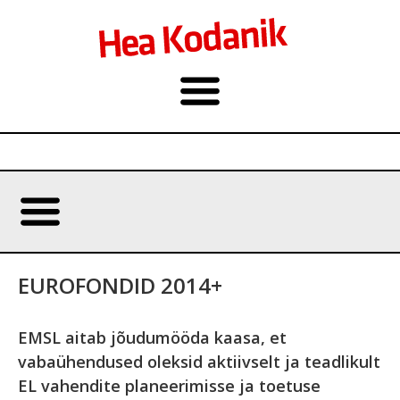
EUROFONDID 2014+
EMSL aitab jõudumööda kaasa, et
vabaühendused oleksid aktiivselt ja teadlikult
EL vahendite planeerimisse ja toetuse