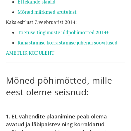
Ettekande slaidid
Mõned märkmed arutelust
Kaks esitlust 7. veebruarist 2014:
Toetuse tingimuste üldpõhimõtted 2014+
Rahastamise korrastamise juhendi soovitused
AMETLIK KODULEHT
Mõned põhimõtted, mille
eest oleme seisnud:
1. EL vahendite plaanimine peab olema
avatud ja läbipaistev ning korraldatud