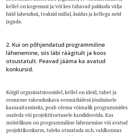
kellel on kogemusi ja/või kes tahavad pakkuda välja
häid lahendusi, teaksid millal, kuidas ja kellega neid
jagada.
2. Kui on põhjendatud programmiline
lähenemine, siis läbi räägitult ja koos
otsustatult. Peavad jääma ka avatud
konkursid.
Kõigil organisatsioonidel, kellel on ideid, tahet ja
ressursse rakenduskava eesmärkideni jõudmisele
kaasaaitamiseks, peab olema võimalik programmides
osaleda või projektitoetusele kandideerida. Kas
mõistlikum on programmiline lähenemine või avatud
projektikonkurss, tuleks otsustada m.h. valdkonnas