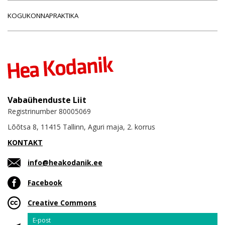
KOGUKONNAPRAKTIKA
Vabaühenduste Liit
Registrinumber 80005069
Lõõtsa 8, 11415 Tallinn, Aguri maja, 2. korrus
KONTAKT
info@heakodanik.ee
Facebook
Creative Commons
Email