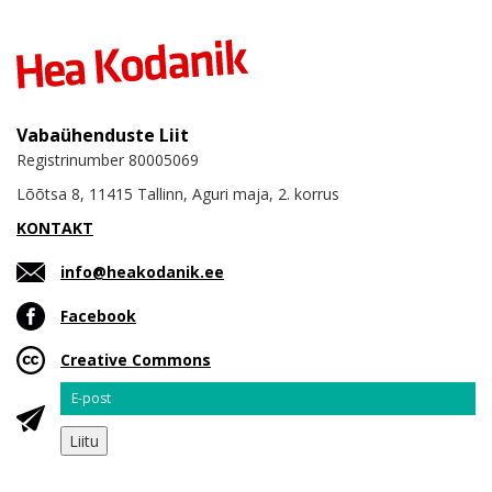
Vabaühenduste Liit
Registrinumber 80005069
Lõõtsa 8, 11415 Tallinn, Aguri maja, 2. korrus
KONTAKT
info@heakodanik.ee
Facebook
Creative Commons
Email
Liitu