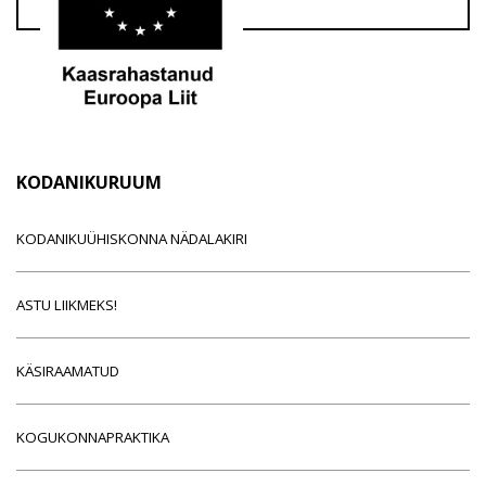
KODANIKURUUM
KODANIKUÜHISKONNA NÄDALAKIRI
ASTU LIIKMEKS!
KÄSIRAAMATUD
KOGUKONNAPRAKTIKA