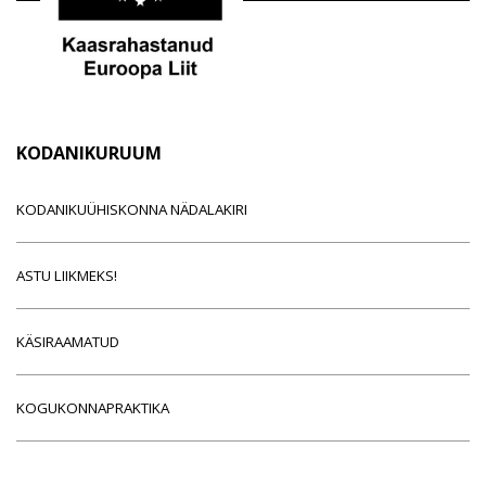
KODANIKURUUM
KODANIKUÜHISKONNA NÄDALAKIRI
ASTU LIIKMEKS!
KÄSIRAAMATUD
KOGUKONNAPRAKTIKA