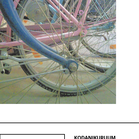
KODANIKURUUM