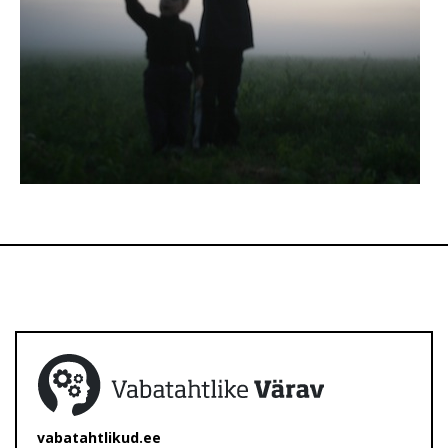
vabatahtlikud.ee