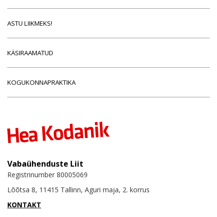
ASTU LIIKMEKS!
KÄSIRAAMATUD
KOGUKONNAPRAKTIKA
Vabaühenduste Liit
Registrinumber 80005069
Lõõtsa 8, 11415 Tallinn, Aguri maja, 2. korrus
KONTAKT