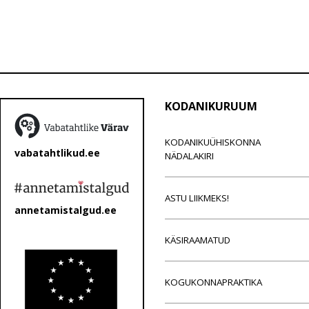
KODANIKURUUM
KODANIKUÜHISKONNA
vabatahtlikud.ee
NÄDALAKIRI
ASTU LIIKMEKS!
annetamistalgud.ee
KÄSIRAAMATUD
KOGUKONNAPRAKTIKA