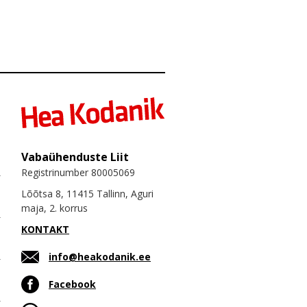
Vabaühenduste Liit
Registrinumber 80005069
Lõõtsa 8, 11415 Tallinn, Aguri
maja, 2. korrus
KONTAKT
info@heakodanik.ee
Facebook