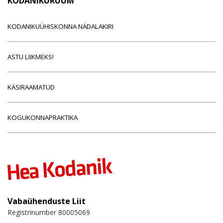
KODANIKURUUM
KODANIKUÜHISKONNA NÄDALAKIRI
ASTU LIIKMEKS!
KÄSIRAAMATUD
KOGUKONNAPRAKTIKA
Vabaühenduste Liit
Registrinumber 80005069