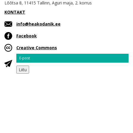
Lõõtsa 8, 11415 Tallinn, Aguri maja, 2. korrus
KONTAKT
info@heakodanik.ee
Facebook
Creative Commons
Email
Liitu