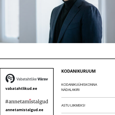
KODANIKURUUM
KODANIKUÜHISKONNA
vabatahtlikud.ee
NÄDALAKIRI
ASTU LIIKMEKS!
annetamistalgud.ee