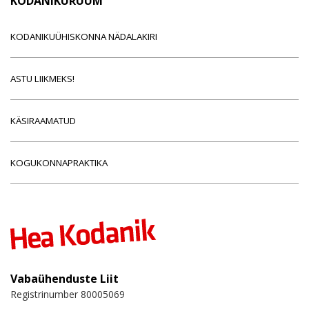
KODANIKURUUM
KODANIKUÜHISKONNA NÄDALAKIRI
ASTU LIIKMEKS!
KÄSIRAAMATUD
KOGUKONNAPRAKTIKA
Vabaühenduste Liit
Registrinumber 80005069