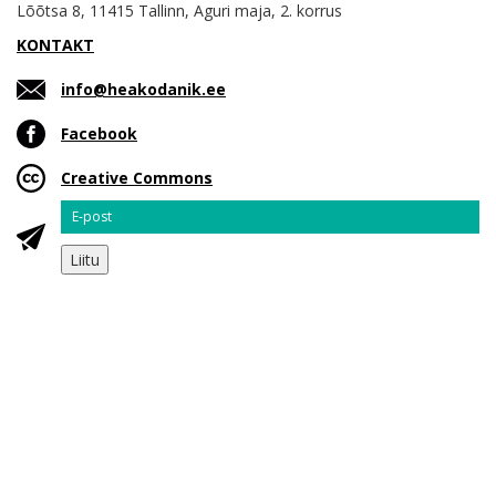
Lõõtsa 8, 11415 Tallinn, Aguri maja, 2. korrus
KONTAKT
info@heakodanik.ee
Facebook
Creative Commons
Email
Liitu