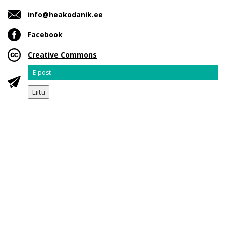
info@heakodanik.ee
Facebook
Creative Commons
Email
Liitu