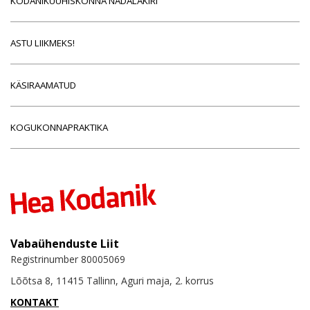
KODANIKUÜHISKONNA NÄDALAKIRI
ASTU LIIKMEKS!
KÄSIRAAMATUD
KOGUKONNAPRAKTIKA
Vabaühenduste Liit
Registrinumber 80005069
Lõõtsa 8, 11415 Tallinn, Aguri maja, 2. korrus
KONTAKT