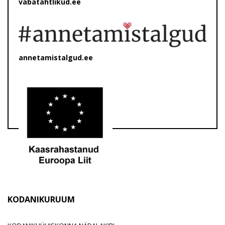
vabatahtlikud.ee
annetamistalgud.ee
KODANIKURUUM