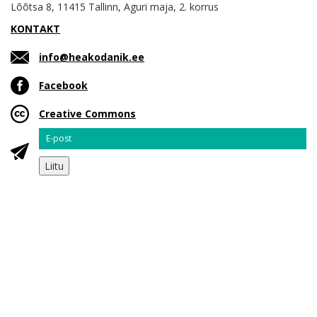
Lõõtsa 8, 11415 Tallinn, Aguri maja, 2. korrus
KONTAKT
info@heakodanik.ee
Facebook
Creative Commons
Email
Liitu