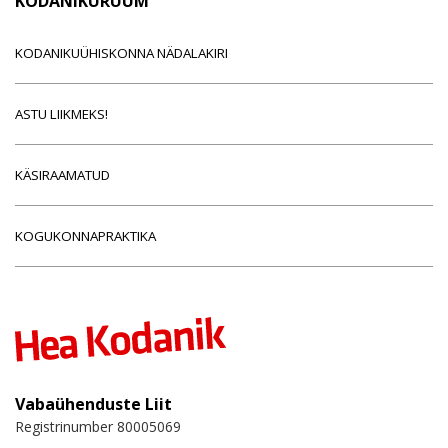
KODANIKURUUM
KODANIKUÜHISKONNA NÄDALAKIRI
ASTU LIIKMEKS!
KÄSIRAAMATUD
KOGUKONNAPRAKTIKA
Vabaühenduste Liit
Registrinumber 80005069