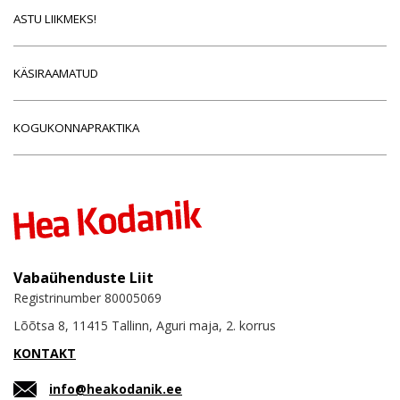
ASTU LIIKMEKS!
KÄSIRAAMATUD
KOGUKONNAPRAKTIKA
Vabaühenduste Liit
Registrinumber 80005069
Lõõtsa 8, 11415 Tallinn, Aguri maja, 2. korrus
KONTAKT
info@heakodanik.ee