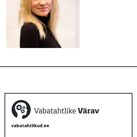
vabatahtlikud.ee