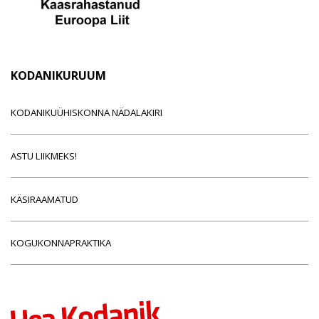
KODANIKURUUM
KODANIKUÜHISKONNA NÄDALAKIRI
ASTU LIIKMEKS!
KÄSIRAAMATUD
KOGUKONNAPRAKTIKA