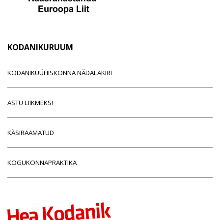
KODANIKURUUM
KODANIKUÜHISKONNA NÄDALAKIRI
ASTU LIIKMEKS!
KÄSIRAAMATUD
KOGUKONNAPRAKTIKA