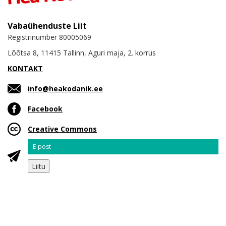
Vabaühenduste Liit
Registrinumber 80005069
Lõõtsa 8, 11415 Tallinn, Aguri maja, 2. korrus
KONTAKT
info@heakodanik.ee
Facebook
Creative Commons
Email
Liitu