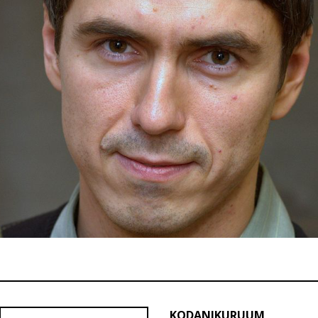
KODANIKURUUM