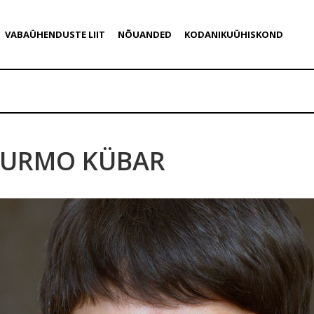
VABAÜHENDUSTE LIIT
NÕUANDED
KODANIKUÜHISKOND
URMO KÜBAR