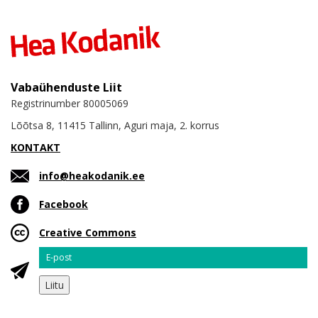
Vabaühenduste Liit
Registrinumber 80005069
Lõõtsa 8, 11415 Tallinn, Aguri maja, 2. korrus
KONTAKT
info@heakodanik.ee
Facebook
Creative Commons
Email
Liitu