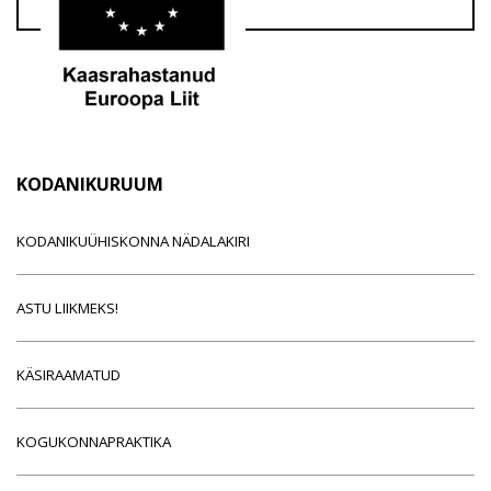
KODANIKURUUM
KODANIKUÜHISKONNA NÄDALAKIRI
ASTU LIIKMEKS!
KÄSIRAAMATUD
KOGUKONNAPRAKTIKA