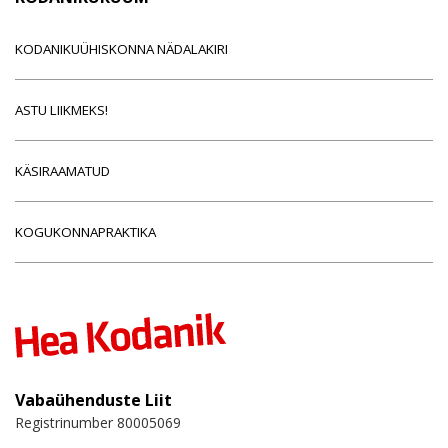
KODANIKUÜHISKONNA NÄDALAKIRI
ASTU LIIKMEKS!
KÄSIRAAMATUD
KOGUKONNAPRAKTIKA
Vabaühenduste Liit
Registrinumber 80005069