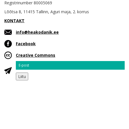
Registrinumber 80005069
Lõõtsa 8, 11415 Tallinn, Aguri maja, 2. korrus
KONTAKT
info@heakodanik.ee
Facebook
Creative Commons
Email
Liitu