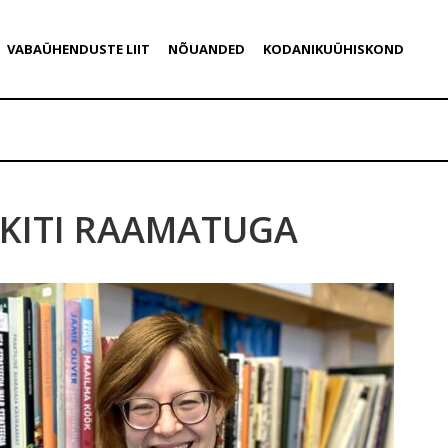
VABAÜHENDUSTE LIIT
NÕUANDED
KODANIKUÜHISKOND
KITI RAAMATUGA