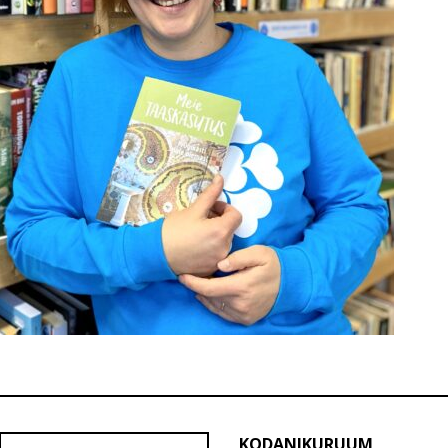
KODANIKURUUM