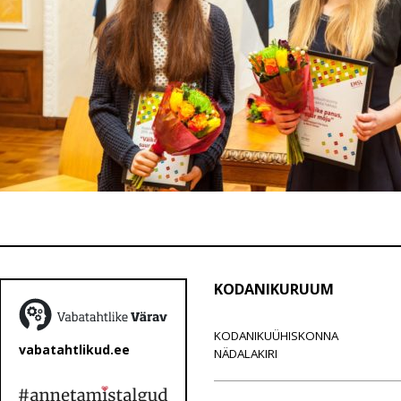
KODANIKURUUM
KODANIKUÜHISKONNA
vabatahtlikud.ee
NÄDALAKIRI