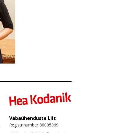
Vabaühenduste Liit
Registrinumber 80005069