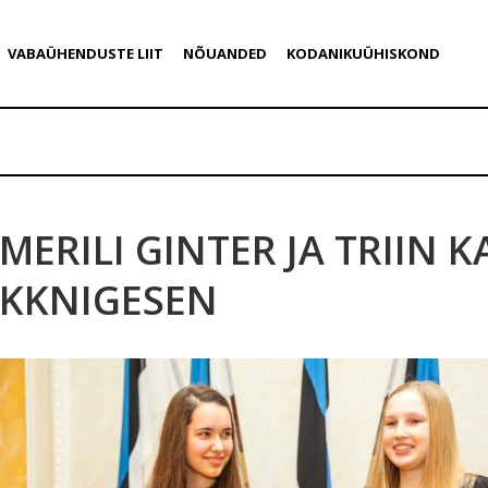
VABAÜHENDUSTE LIIT
NÕUANDED
KODANIKUÜHISKOND
MERILI GINTER JA TRIIN 
KKNIGESEN